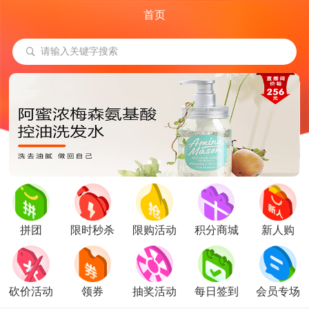
首页
下拉更新
请输入关键字搜索
拼团
限时秒杀
限购活动
积分商城
新人购
砍价活动
领券
抽奖活动
每日签到
会员专场